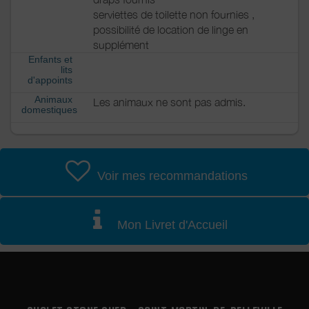
serviettes de toilette non fournies ,
possibilité de location de linge en
supplément
Enfants et
lits
d'appoints
Animaux
Les animaux ne sont pas admis.
domestiques
Voir mes recommandations
Mon Livret d'Accueil