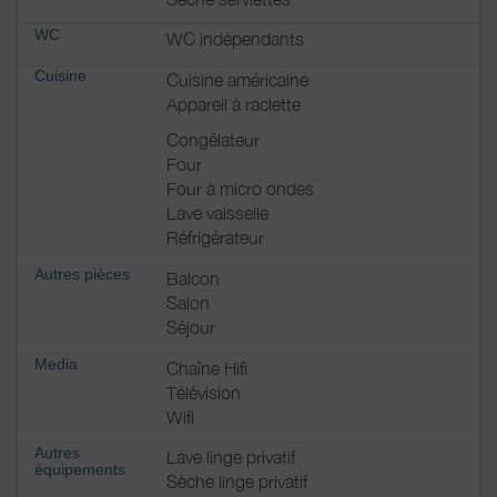
WC
WC indépendants
Cuisine
Cuisine américaine
Appareil à raclette
Congélateur
Four
Four à micro ondes
Lave vaisselle
Réfrigérateur
Autres pièces
Balcon
Salon
Séjour
Media
Chaîne Hifi
Télévision
Wifi
Autres
Lave linge privatif
équipements
Sèche linge privatif