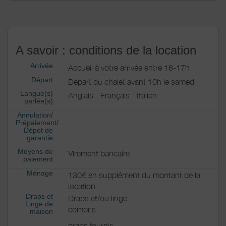
A savoir : conditions de la location
Arrivée
Accueil à votre arrivée entre 16-17h
Départ
Départ du chalet avant 10h le samedi
Langue(s)
Anglais
Français
Italien
parlée(s)
Annulation/
Prépaiement/
Dépot de
garantie
Moyens de
Virement bancaire
paiement
Ménage
130€ en supplément du montant de la
location
Draps et
Draps et/ou linge
Linge de
compris
maison
draps fournis