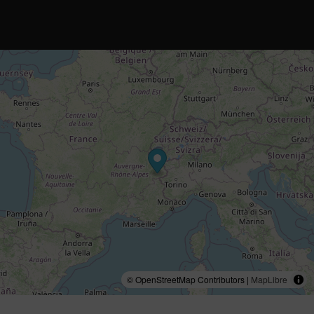
© OpenStreetMap Contributors |
MapLibre