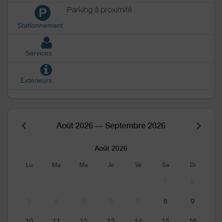
Parking à proximité
P
Stationnement
Services
Extérieurs
Août 2026 — Septembre 2026
Août 2026
Lu
Ma
Me
Je
Ve
Sa
Di
1
2
3
4
5
6
7
8
9
10
11
12
13
14
15
16