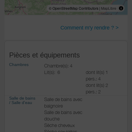
© OpenStreetMap Contributors |
MapLibre
Comment m'y rendre ? >
Pièces et équipements
Chambres
Chambre(s): 4
Lit(s):
6
dont lit(s) 1
pers.: 4
dont lit(s) 2
pers.: 2
Salle de bains
Salle de bains avec
/
Salle d'eau
baignoire
Salle de bains avec
douche
Sèche cheveux
Sèche serviettes