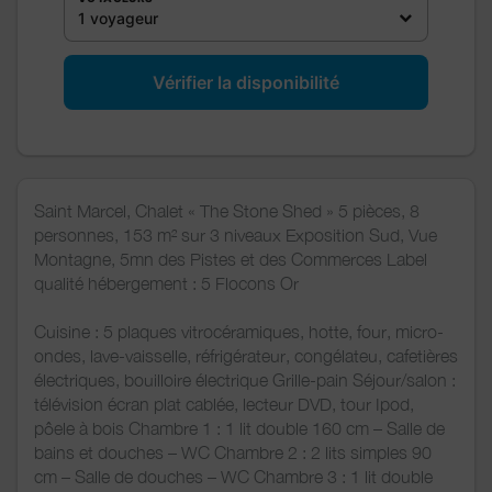
1 voyageur
Vérifier la disponibilité
Saint Marcel, Chalet « The Stone Shed » 5 pièces, 8
personnes, 153 m² sur 3 niveaux Exposition Sud, Vue
Montagne, 5mn des Pistes et des Commerces Label
qualité hébergement : 5 Flocons Or
Cuisine : 5 plaques vitrocéramiques, hotte, four, micro-
ondes, lave-vaisselle, réfrigérateur, congélateu, cafetières
électriques, bouilloire électrique Grille-pain Séjour/salon :
télévision écran plat cablée, lecteur DVD, tour Ipod,
pôele à bois Chambre 1 : 1 lit double 160 cm – Salle de
bains et douches – WC Chambre 2 : 2 lits simples 90
cm – Salle de douches – WC Chambre 3 : 1 lit double