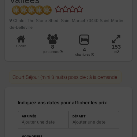
Chalet The Stone Shed, Saint Marcel 73440 Saint-Martin-
de-Belleville
8
153
Chalet
4
personnes
m2
chambres
Court Séjour (mini 3 nuits) possible : à la demande
Indiquez vos dates pour afficher les prix
ARRIVÉE
DÉPART
Ajouter une date
Ajouter une date
VOYAGEURS