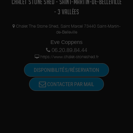
CHALET STONE SHED - SAINT-MARTIN-DE-BELLEVILLE
- 3 VALLÉES
Chalet The Stone Shed, Saint Marcel 73440 Saint-Martin-
de-Belleville
Eve Coppens
06.20.89.84.44
https://www.chalet-stoneshed.fr
DISPONIBILITÉS/RÉSERVATION
CONTACTER PAR MAIL